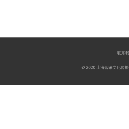
联系
© 2020 上海智篆文化