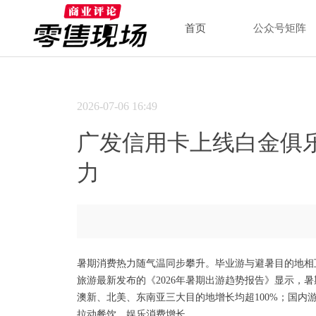
首页
公众号矩阵
2026-07-06
16:49
广发信用卡上线白金俱
力
暑期消费热力随气温同步攀升。毕业游与避暑目的地相
旅游最新发布的《2026年暑期出游趋势报告》显示，
澳新、北美、东南亚三大目的地增长均超100%；国内
拉动餐饮、娱乐消费增长。