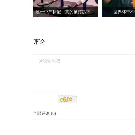
这一中产标配，真的被打趴下了？
世界杯带不
评论
全部评论
(
0
)