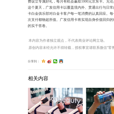
费设立专属好礼，每月有机会赢取1000元京东卡。无
这个夏天，广发信用卡以覆盖境内外、贯通出行与日常
卡白金俱乐部对白金卡客户每一笔消费的认真回应。每
次支付都物超所值。广发信用卡将实现自身价值回归的
的实干答卷。
本内容为作者独立观点，不代表商业评论网立场。
原创内容未经允许不得转载，授权事宜请联系微信“零售君”（li
分享到：
相关内容