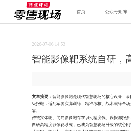
首页
公众号矩阵
2026-07-06
14:53
智能影像靶系统自研，
文章摘要
：智能影像靶是现代智慧靶场的核心设备，泰
级报靶，适配军警实弹训练、精准考核、战术演练全场景
靠。
传统实体靶、简易影像靶存在识别精度低、误报漏报多
自研高精度影像靶系统，已成为智慧靶场升级的核心刚