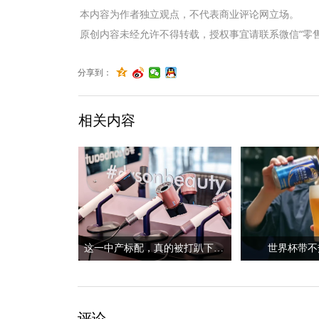
本内容为作者独立观点，不代表商业评论网立场。
原创内容未经允许不得转载，授权事宜请联系微信“零售君”（li
分享到：
相关内容
这一中产标配，真的被打趴下了？
世界杯带不
评论