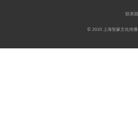
联系
© 2020 上海智篆文化