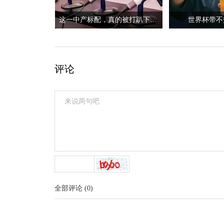
这一中产标配，真的被打趴下了？
世界杯带不
评论
全部评论
(
0
)