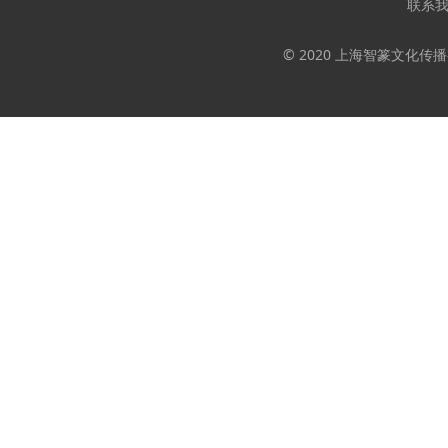
联系
© 2020 上海智篆文化