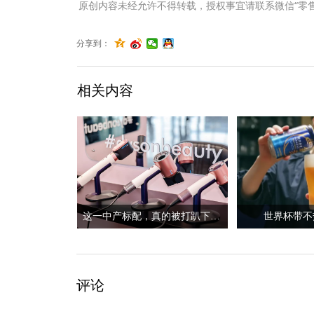
原创内容未经允许不得转载，授权事宜请联系微信“零售君”（li
分享到：
相关内容
这一中产标配，真的被打趴下了？
世界杯带不
评论