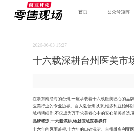
首页
公众号矩阵
2026-06-03
15:27
十六载深耕台州医美市
在浙东南沿海的台州,一座承载着十六载医美匠心的品牌
医美行业的专业边界。自入驻台州以来,维多利亚始终以
域精耕细作,不仅成为万千求美者心中的安心塑美首选,
品牌积淀:十六载深耕,铸就区域医美标杆
十六年的风雨兼程,十六年的口碑沉淀。台州维多利亚