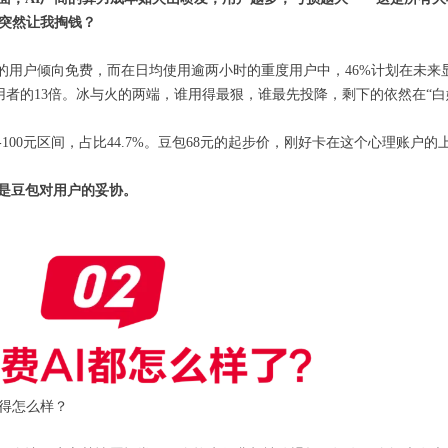
突然让我掏钱？
%的用户倾向免费，而在日均使用逾两小时的重度用户中，46%计划在未
使用者的13倍。冰与火的两端，谁用得最狠，谁最先投降，剩下的依然在“白
100元区间，占比44.7%。豆包68元的起步价，刚好卡在这个心理账户的
是豆包对用户的妥协。
活得怎么样？