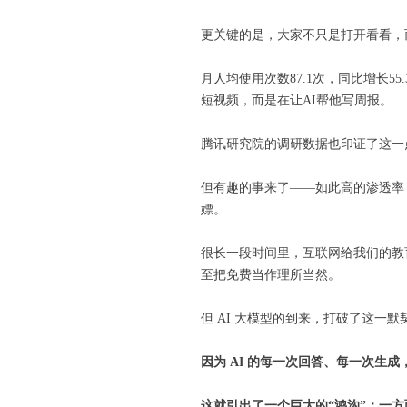
更关键的是，大家不只是打开看看，
月人均使用次数87.1次，同比增长5
短视频，而是在让AI帮他写周报。
腾讯研究院的调研数据也印证了这一点：
但有趣的事来了——如此高的渗透率，
嫖。
很长一段时间里，互联网给我们的教
至把免费当作理所当然。
但 AI 大模型的到来，打破了这一默
因为 AI
的每一次回答、每一次生成
这就引出了一个巨大的“鸿沟”：一方