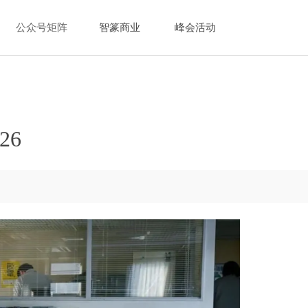
公众号矩阵
智篆商业
峰会活动
26