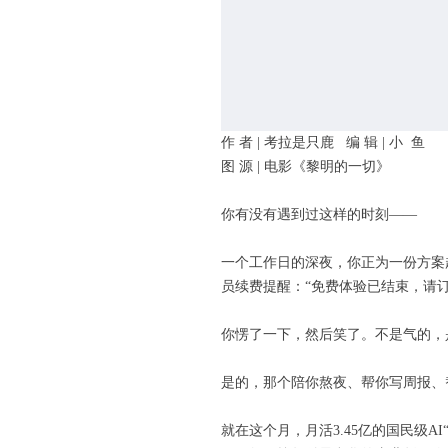
作 者 | 考拉是只鹿 编 辑 | 小 鱼
图 源 | 电影《黎明的一切》
你有没有遇到过这样的时刻——
一个工作日的深夜，你正为一份方案
员续费提醒：“免费体验已结束，请订阅
你愣了一下，然后笑了。不是气的，
是的，那个陪你熬夜、帮你写周报、
就在这个月，月活3.45亿的国民级A