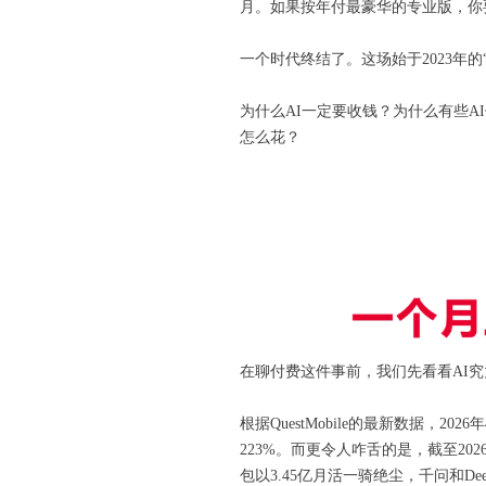
月。如果按年付最豪华的专业版，你要一
一个时代终结了。这场始于2023年的
为什么AI一定要收钱？为什么有些
怎么花？
在聊付费这件事前，我们先看看AI
根据QuestMobile的最新数据，
223%。而更令人咋舌的是，截至20
包以3.45亿月活一骑绝尘，千问和Deep