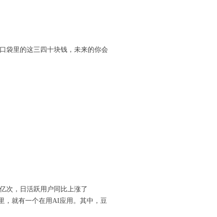
—口袋里的这三四十块钱，未来的你会
2.4亿次，日活跃用户同比上涨了
国人里，就有一个在用AI应用。其中，豆