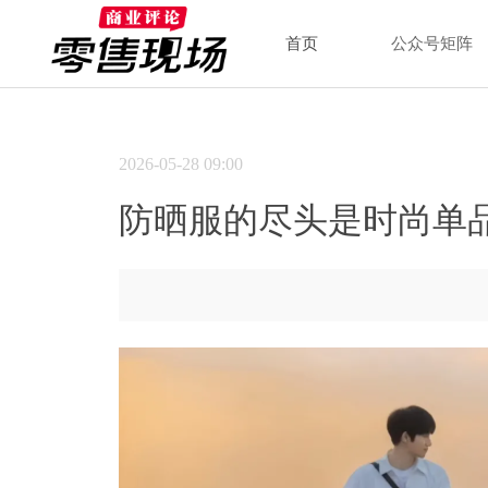
首页
公众号矩阵
2026-05-28
09:00
防晒服的尽头是时尚单