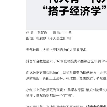
作 者 | 贾贺辉 编 辑 | 小 鱼
图 源 | 电视剧《今天是太阳雨》
天气转暖，大街上穿防晒衣的人明显变多。
抖音平台数据显示，3-7月防晒品类销售额占全年的81
而比数据更值得玩味的，是街头审美的悄然转向：去年
系防晒服，再配上工装裤、棒球帽、复古跑鞋，俨然成
小红书上的数据更为直观：“防晒衣穿搭”相关浏览量突
显瘦，搭配原则都是一个字“潮”。