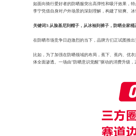
如面向骑行爱好者的防晒服突出高弹性和吸汗效果，特
李宁凭借自身对户外场景的深刻理解，构建了轻爽、冰
关键词3:
从脸基尼到帽子，从冰袖到裤子，防晒全家桶正
在防晒市场竞争日趋激烈的当下，品牌方们正试图推出
比如，为了加强在防晒领域的布局，蕉下、蕉内、优衣
体全面渗透。一场由“防晒意识觉醒”驱动的消费升级