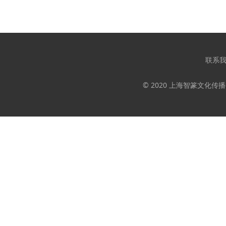
联系
© 2020 上海智篆文化