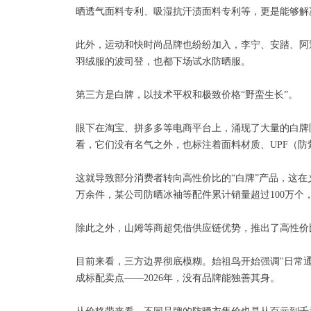
晒透气面料专利、吸湿抗汗渍面料专利等，更是能够解
此外，运动和快时尚品牌也纷纷加入，李宁、安踏、阿
羽绒服的波司登，也都下场试水防晒服。
第三方是白牌，以技术平权和极致价格“野蛮生长”。
眼下在淘宝、拼多多等电商平台上，涌现了大量的白牌防
看，它们没有名气之外，也标注着面料材质、UPF（
这就导致部分消费者转向高性价比的“白牌”产品，这在
万余件，某公司防晒冰袖等配件累计销量超过100万个
除此之外，山姆等商超凭借供应链优势，推出了高性价
目前来看，三方边界彻底模糊。始祖鸟开始强调"日常通
成标配卖点——2026年，没有品牌能独善其身。