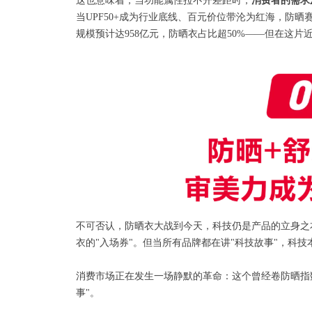
这也意味着，当功能属性拉不开差距时，
消费者的需求
当UPF50+成为行业底线、百元价位带沦为红海，防晒
规模预计达958亿元，防晒衣占比超50%——但在这片
不可否认，防晒衣大战到今天，科技仍是产品的立身之本。
衣的"入场券"。但当所有品牌都在讲"科技故事"，科
消费市场正在发生一场静默的革命：这个曾经卷防晒指
事"。