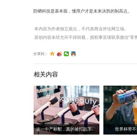
防晒科技是基本面，懂用户才是未来决胜的制高点。
本内容为作者独立观点，不代表商业评论网立场。
原创内容未经允许不得转载，授权事宜请联系微信“零售君”（li
分享到：
相关内容
这一中产标配，真的被打趴下了？
世界杯带不