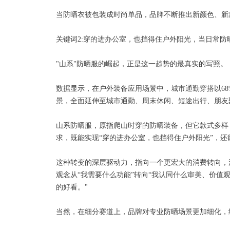
当防晒衣被包装成时尚单品，品牌不断推出新颜色、新
关键词2:穿的进办公室，也挡得住户外阳光，当日常
"山系"防晒服的崛起，正是这一趋势的最真实的写照。
数据显示，在户外装备应用场景中，城市通勤穿搭以68
景，全面延伸至城市通勤、周末休闲、短途出行、朋友
山系防晒服，原指爬山时穿的防晒装备，但它款式多样
求，既能实现“穿的进办公室，也挡得住户外阳光”，还
这种转变的深层驱动力，指向一个更宏大的消费转向，消
观念从“我需要什么功能”转向“我认同什么审美、价值
的好看。"
当然，在细分赛道上，品牌对专业防晒场景更加细化，