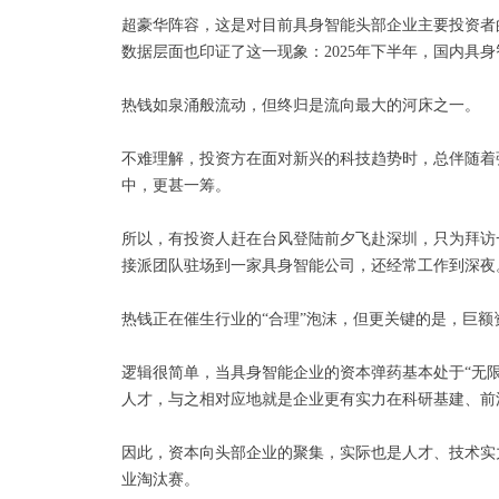
超豪华阵容，这是对目前具身智能头部企业主要投资者
数据层面也印证了这一现象：2025年下半年，国内具身智
热钱如泉涌般流动，但终归是流向最大的河床之一。
不难理解，投资方在面对新兴的科技趋势时，总伴随着
中，更甚一筹。
所以，有投资人赶在台风登陆前夕飞赴深圳，只为拜访
接派团队驻场到一家具身智能公司，还经常工作到深夜
热钱正在催生行业的“合理”泡沫，但更关键的是，巨
逻辑很简单，当具身智能企业的资本弹药基本处于“无
人才，与之相对应地就是企业更有实力在科研基建、前
因此，资本向头部企业的聚集，实际也是人才、技术实
业淘汰赛。