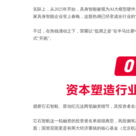
实际上，从2025年开始，具身智能被视为AI大模型硬
家具身智能企业登上春晚，这股热潮已经变成全行业的“
不过，在热钱涌动之下，荣耀以“低调之姿”在半马比赛
式“开跑”。
观察它石智航、星动纪元这两笔融资细节，其投资者名
它石智航这一轮融资的投资者名单就很典型，风投侧有
股；国资层面更是有两大经济重镇的核心基金（北京机