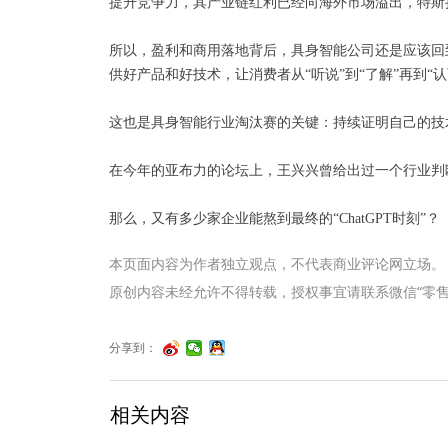
提升竞争力，其产业链红利已经向海外市场溢出，特斯拉O
所以，盈利和商用落地背后，具身智能公司还是应该回
供好产品和好技术，让消费者从“听说”到“了解”再到“
这也是具身智能行业淘汰赛的关键：持续证明自己的技
在今年的亚布力的论坛上，王兴兴曾给出过一个行业判断：
那么，又有多少家企业能熬到最终的“ChatGPT时刻”？
本页面内容为作者独立观点，不代表商业评论网立场。
原创内容未经允许不得转载，授权事宜请联系微信“零售君”（li
分享到：
相关内容