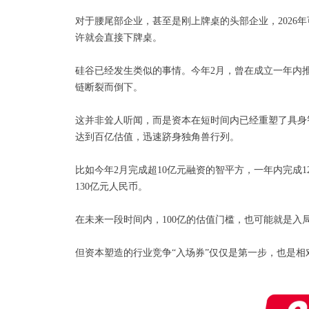
对于腰尾部企业，甚至是刚上牌桌的头部企业，202
许就会直接下牌桌。
硅谷已经发生类似的事情。今年2月，曾在成立一年内推出两款
链断裂而倒下。
这并非耸人听闻，而是资本在短时间内已经重塑了具身智
达到百亿估值，迅速跻身独角兽行列。
比如今年2月完成超10亿元融资的智平方，一年内完成1
130亿元人民币。
在未来一段时间内，100亿的估值门槛，也可能就是入局
但资本塑造的行业竞争“入场券”仅仅是第一步，也是