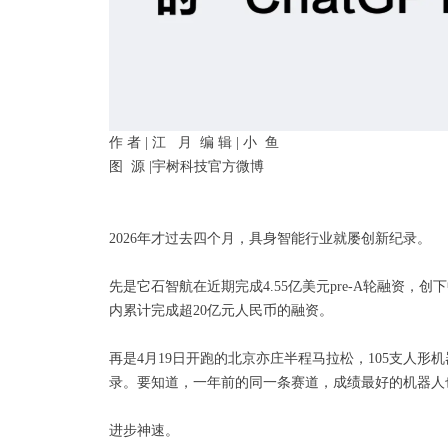
作 者 | 江 月 编 辑 | 小 鱼
图 源 |宇树科技官方微博
2026年才过去四个月，具身智能行业就屡创新纪录。
先是它石智航在近期完成4.55亿美元pre-A轮融资
内累计完成超20亿元人民币的融资。
再是4月19日开跑的北京亦庄半程马拉松，105支人形
录。要知道，一年前的同一条赛道，成绩最好的机器人也
进步神速。