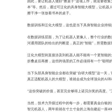
因此，要让机器人做好“擦桌子”这项工作，就需要收集
本”等。然后，通过可泛化的具身智能大模型，让机器人
擦干净一张放着书本的桌子。
数据训练和泛化大模型，这也是当下具身智能企业持续
在数据训练层面，为了让机器人更像人，整个行业的数
河通用团队的给出的判断是，真正的“智能”，所需数据
泛化大模型则直接涉及到机器人能不能有一个更智能的
折叠桌后再擦，这些跨场景的工作必须得有一个“聪明的
当下头部具身智能企业都在突破“自研大模型”这一关
真正适配机器人的大模型，谁就会成为全球顶尖的AI
“这份突破的价值，甚至完全够得上诺贝尔奖的高度。”
当然，技术力升级过程中的每一步，都需要真金白银的投
智元机器人，两年前就在寸土寸金的上海自建起一座40