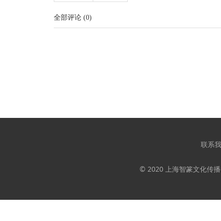
全部评论
(
0
)
联系
© 2020 上海智篆文化