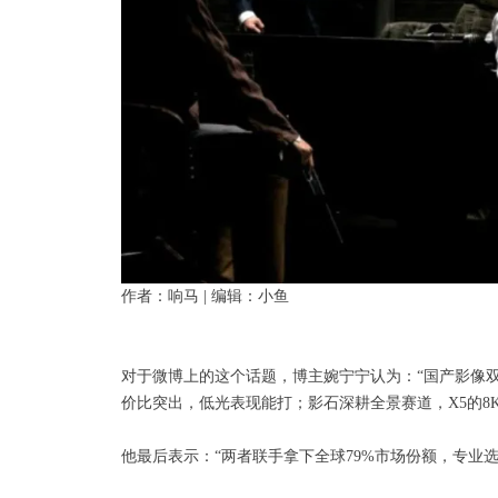
作者：响马 | 编辑：小鱼
对于微博上的这个话题，博主婉宁宁认为：“国产影像双雄
价比突出，低光表现能打；影石深耕全景赛道，X5的8K
他最后表示：“两者联手拿下全球79%市场份额，专业