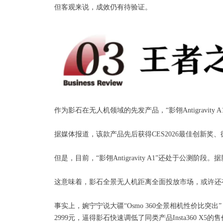
但客观来说，成效仍有待验证。
作为影石在无人机领域的先发产品，“影翎Antigravity
据媒体报道，该款产品先后获得CES2026最佳创新奖
但是，目前，“影翎Antigravity A1”还处于公
这意味着，影石全景无人机距离全面投放市场，或许还
事实上，婉宁宁说大疆“Osmo 360全景相机性价比突出
2999元，逼得影石快速调低了同类产品Insta360 X5的