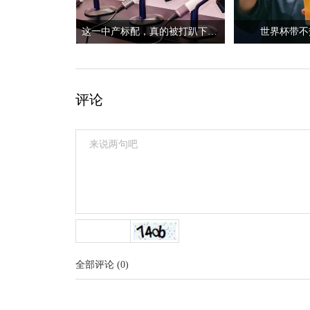
这一中产标配，真的被打趴下了？
世界杯带不
评论
全部评论
(
0
)