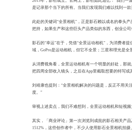
2015年，影石成立。官网上，影石如此追忆：“我们
是记录那个当下的所有。当我们发现我们难以找到一款
此处的关键词“全景相机”，正是影石赖以成名的拳头产
把持，如果生产和这些巨头产品类似的东西，创业公司
影石的“幸运”在于，凭借“全景运动相机”，为消费者
域，GoPro是运动相机，但它不全景；三星和理光是全
从消费视角看，全景运动相机有一个明显的好处，那就
把四周全部收入镜头，之后在App里截取想要的特写或
刘靖康也提到：“全景相机解决的问题是，反正不用关
度。”
审视上述卖点，我们不难想到，全景运动相机和短视频
其实，「商业评论」第一次浏览到成批的影石相关产品及内
1512%，这些创作者中，不少人使用影石全景相机拍