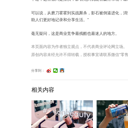
可以说，从磨刀霍霍到实战厮杀，影石被倒逼进化，消
助人们更好地记录和分享生活。”
毫无疑问，这是商业竞争最残酷也最迷人的地方。
本页面内容为作者独立观点，不代表商业评论网立场。
原创内容未经允许不得转载，授权事宜请联系微信“零售君”（li
分享到：
相关内容