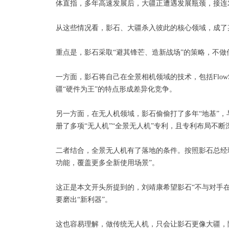
体直指，多年高速发展后，大疆正遭遇发展瓶颈，接连
从这些情况看，影石、大疆杀入彼此的核心领域，成了
重点是，影石采取“避其锋芒、造新战场”的策略，不做传统无人
一方面，影石将自己在全景相机领域的技术，包括Flow
疆“硬件为王”的特点形成差异化竞争。
另一方面，在无人机领域，影石偷偷打了多年“地基”，与
册了多项“无人机”“全景无人机”专利，且专利布局不
二者结合，全景无人机有了落地的条件。按照影石总经
功能，覆盖更多全新使用场景”。
这正是本文开头所提到的，刘靖康希望影石“不与对手在
要磨出“新利器”。
这也容易理解，做传统无人机，只会让影石更像大疆，