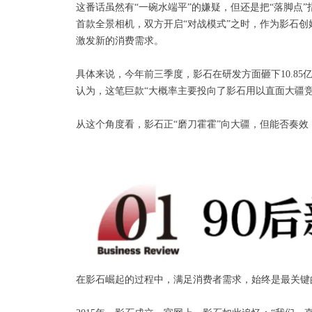
这番话虽然有“一碗水端平”的嫌疑，但还是把“落脚点
首款全景相机，双方开启“对战模式”之时，作为影石创
激发新的消费需求。
具体来说，今年前三季度，影石在研发方面砸下10.85亿元
认为，这笔巨款“大概率主要投向了影石用以直面大疆竞争的‘影
从这个角度看，影石正“磨刀霍霍”向大疆，但能否奏
在影石崛起的过程中，满足消费者需求，始终是最关键