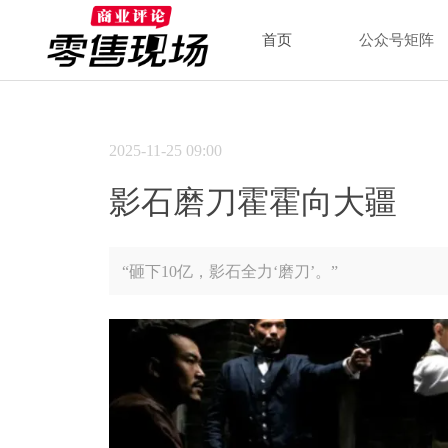
首页
公众号矩阵
2025-11-25
09:00
影石磨刀霍霍向大疆
“砸下10亿，影石全力‘磨刀’。”