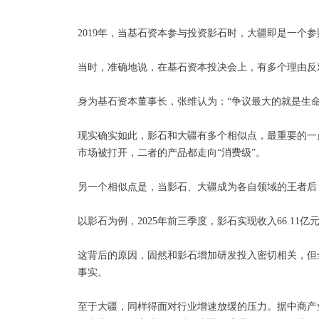
2019年，当基石资本参与投资影石时，大疆即是一个
当时，准确地说，在基石资本投决会上，有多个理由反
身为基石资本董事长，张维认为：“争议最大的就是生
现实确实如此，影石和大疆有多个相似点，最重要的一
市场被打开，二者的产品都走向“消费级”。
另一个相似点是，当影石、大疆成为各自领域的王者后
以影石为例，2025年前三季度，影石实现收入66.11亿
这背后的原因，固然和影石增加研发投入密切相关，但
事实。
至于大疆，同样得面对行业增速放缓的压力。据中商产业研