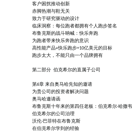
客户困扰推动创新
赤脚热潮与鞋无关
致力于研究驱动的设计
临床洞察：每位跑者都拥有个人跑步签名
布鲁克斯的战斗呐喊：快乐奔跑
为跑者带来快乐奔跑的意识
高性能产品+快乐跑步=10亿美元的目标
跑步太大，不能只由一个品牌拥有
第二部分 伯克希尔的直属子公司
第6章 来自奥马哈先知的邀请
为贵公司的投资者解决问题
奥马哈邀请函
布鲁克斯十年来的第四任老板：伯克希尔·哈撒
伯克希尔的公司治理
沃伦·巴菲特在布鲁克斯
在伯克希尔学到的经验