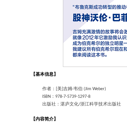
【基本信息】
作者
：
[
美
]
吉姆
·
韦伯
(Jim Weber)
ISBN
：978-7-5739-1297-8
出版社：湛庐文化/浙江科学技术出版社
【内容简介】