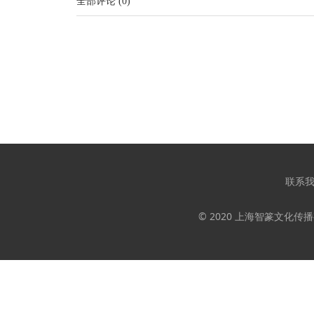
全部评论
(
0
)
联系
© 2020 上海智篆文化