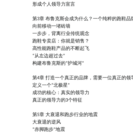
形成个人领导力宣言
第3章 布鲁克斯会成为什么？一个纯粹的跑
鞋
品
向前移动一堵砖墙
一步步，背离行业传统观念
跑
鞋
专卖店：你就是销售？
高性能跑鞋产品的不断起飞
“从左边超过去”
构建布鲁克斯的“护城河”
第4章 打造一个真正的品牌，需要一位真正的领
定义一个“北极星”
成功的核心：真实的领导力
真正的领导力的3个特征
第5章 大衰退和跑步行业的地震
大衰退的逆风
“赤脚跑步”地震