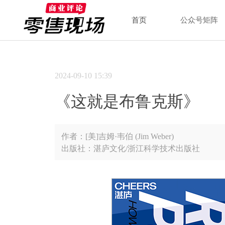
首页
公众号矩阵
2024-09-10
15:39
《这就是布鲁克斯》
作者：[美]吉姆·韦伯 (Jim Weber)
出版社：湛庐文化/浙江科学技术出版社