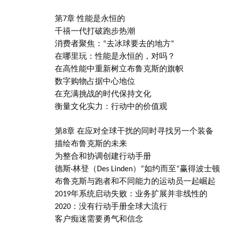
第7章 性能是永恒的
千禧一代打破跑步热潮
消费者聚焦：“去冰球要去的地方”
在哪里玩：性能是永恒的，对吗？
在高性能中重新树立布鲁克斯的旗帜
数字购物占据中心地位
在充满挑战的时代保持文化
衡量文化实力：行动中的价值观
第8章 在应对全球干扰的同时寻找另一个装备
描绘布鲁克斯的未来
为整合和协调创建行动手册
德斯·林登（Des Linden）“如约而至”赢得波士顿
布鲁克斯与跑者和不同能力的运动员一起崛起
2019
年系统启动失败：业务扩展并非线性的
2020
：没有行动手册全球大流行
客户痴迷需要勇气和信念