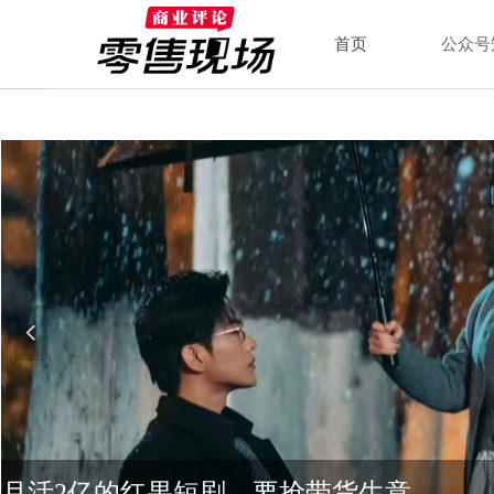
首页
公众号
넳
新消费，资本“退烧”