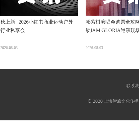
秋上新 | 2026小红书商业运动户外
邓紫棋演唱会购票全攻
行业私享会
锁IAM GLORIA巡演现
2026-08-03
2026-08-03
联系
© 2020 上海智篆文化