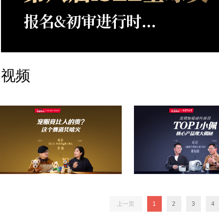
视频
上一页
1
2
3
4